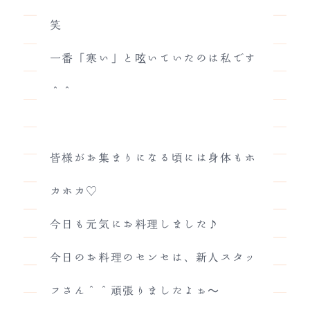
笑
一番「寒い」と呟いていたのは私です
＾＾
皆様がお集まりになる頃には身体もホ
カホカ♡
今日も元気にお料理しました♪
今日のお料理のセンセは、新人スタッ
フさん＾＾頑張りましたよぉ～