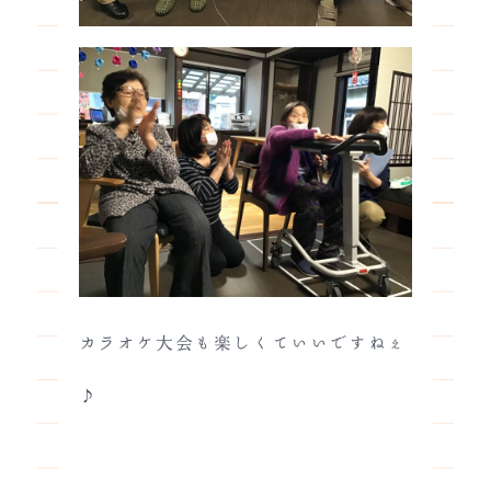
カラオケ大会も楽しくていいですねぇ
♪