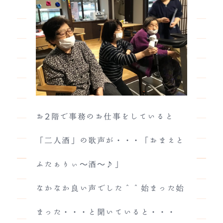
お２階で事務のお仕事をしていると
「二人酒」の歌声が・・・「おまえと
ふたぁりぃ～酒～♪」
なかなか良い声でした＾＾始まった始
まった・・・と聞いていると・・・