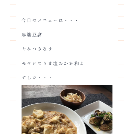
今日のメニューは・・・
麻婆豆腐
やみつきなす
モヤシのうま塩おかか和え
でした・・・