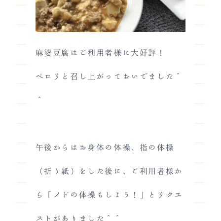
麻婆豆腐はご利用者様に大好評！
ペロリと召し上がっておいでました＾
＾
午後からはお身体の体操、指の体操
（折り紙）をした後に、ご利用者様か
ら「ノドの体操もしよう！」とリクエ
ストがありました＾＾