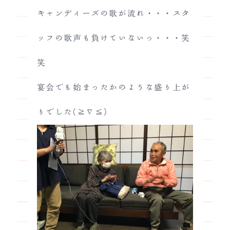
キャンディーズの歌が流れ・・・スタ
ッフの歌声も負けていないっ・・・笑
笑
宴会でも始まったかのような盛り上が
りでした(≧∇≦)