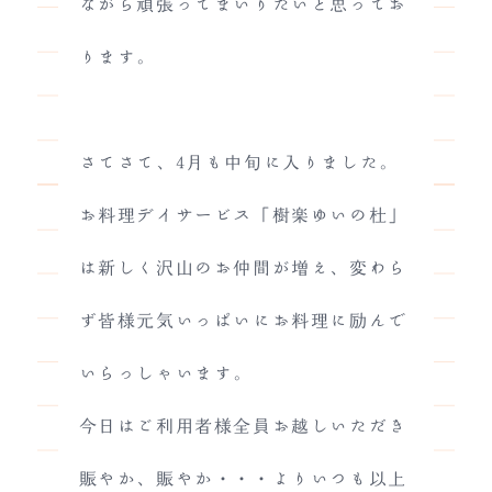
ながら頑張ってまいりたいと思ってお
ります。
さてさて、4月も中旬に入りました。
お料理デイサービス「樹楽ゆいの杜」
は新しく沢山のお仲間が増え、変わら
ず皆様元気いっぱいにお料理に励んで
いらっしゃいます。
今日はご利用者様全員お越しいただき
賑やか、賑やか・・・よりいつも以上