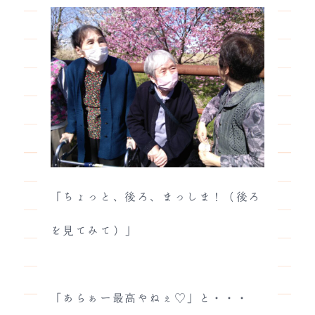
「ちょっと、後ろ、まっしま！（後ろ
を見てみて）」
「あらぁー最高やねぇ♡」と・・・