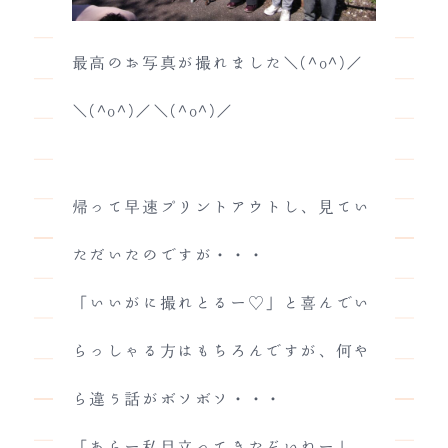
最高のお写真が撮れました＼(^o^)／
＼(^o^)／＼(^o^)／
帰って早速プリントアウトし、見てい
ただいたのですが・・・
「いいがに撮れとるー♡」と喜んでい
らっしゃる方はもちろんですが、何や
ら違う話がボソボソ・・・
「あらー私目立ってきたぞいねー」