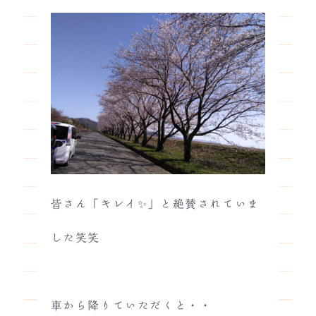
皆さん「キレイ✨」と絶賛されていま
した笑笑
車から降りていただくと・・