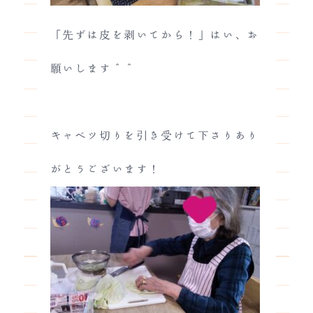
「先ずは皮を剥いてから！」はい、お
願いします＾＾
キャベツ切りを引き受けて下さりあり
がとうございます！