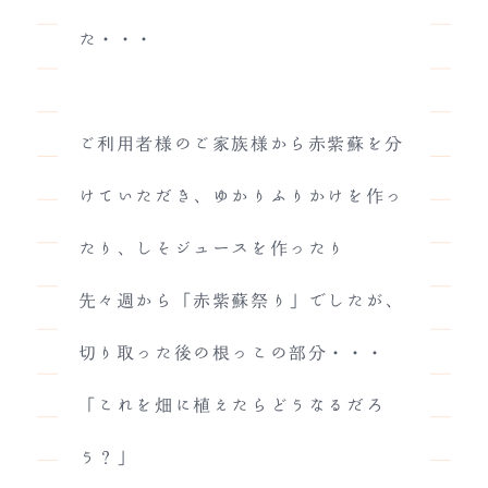
た・・・
ご利用者様のご家族様から赤紫蘇を分
けていただき、ゆかりふりかけを作っ
たり、しそジュースを作ったり
先々週から「赤紫蘇祭り」でしたが、
切り取った後の根っこの部分・・・
「これを畑に植えたらどうなるだろ
う？」