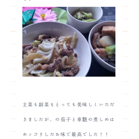
主菜も副菜もとっても美味しくいただ
きましたが、の茄子と車麩の煮しめは
ホッコリしたお味で最高でした！！