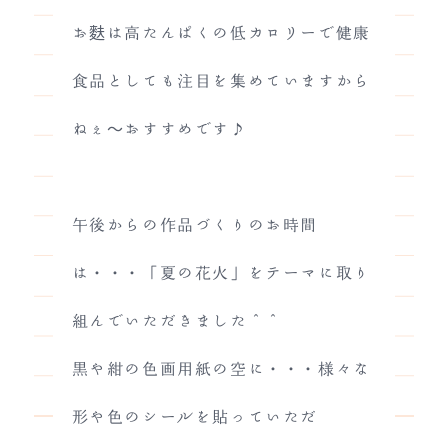
お麩は高たんぱくの低カロリーで健康
食品としても注目を集めていますから
ねぇ～おすすめです♪
午後からの作品づくりのお時間
は・・・「夏の花火」をテーマに取り
組んでいただきました＾＾
黒や紺の色画用紙の空に・・・様々な
形や色のシールを貼っていただ