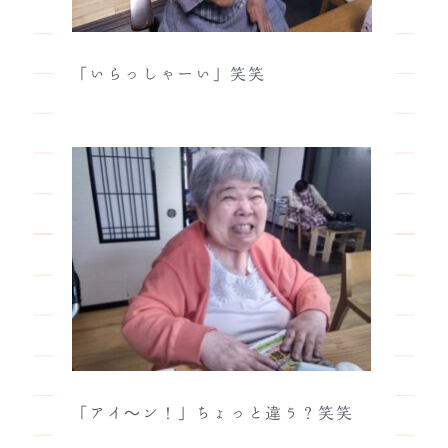
「いらっしゃーい」笑笑
「アイ～ン！」ちょっと違う？笑笑