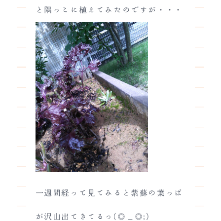
と隅っこに植えてみたのですが・・・
一週間経って見てみると紫蘇の葉っぱ
が沢山出てきてるっ(◎_◎;)