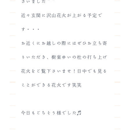
さいました＾＾
近々玄関に沢山花火が上がる予定で
す・・・
お近くにお越しの際にはぜひお立ち寄
りいただき、樹楽ゆいの杜の打ち上げ
花火をご覧下さいませ！日中でも見る
ことができる花火です笑笑
今日もごちそう様でした♬