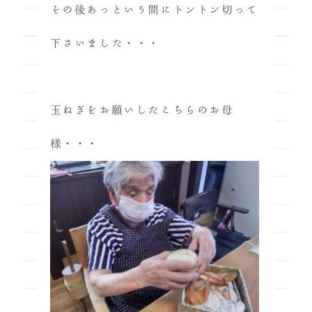
その後あっという間にトントン切って
下さいました・・・
玉ねぎをお願いしたこちらのお母
様・・・