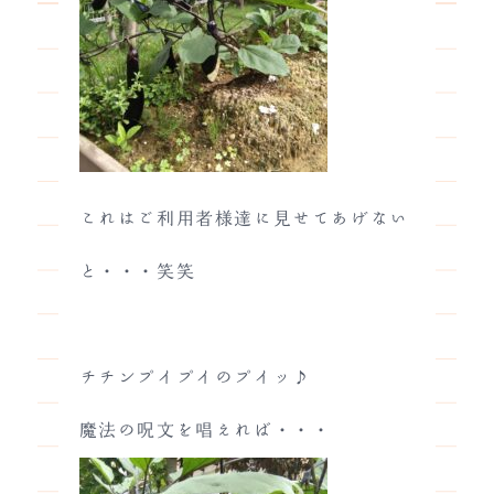
これはご利用者様達に見せてあげない
と・・・笑笑
チチンプイプイのプイッ♪
魔法の呪文を唱えれば・・・