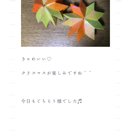
きゃわいい♡
クリスマスが楽しみですね＾＾
今日もごちそう様でした♬