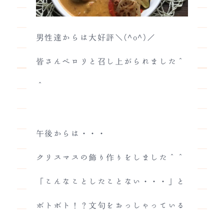
男性達からは大好評＼(^o^)／
皆さんペロリと召し上がられました＾
＾
午後からは・・・
クリスマスの飾り作りをしました＾＾
「こんなことしたことない・・・」と
ボトボト！？文句をおっしゃっている