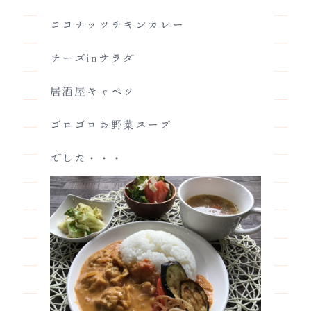
ココナッツチキンカレー
チーズinサラダ
居酒屋キャベツ
ゴロゴロお野菜スープ
でした・・・