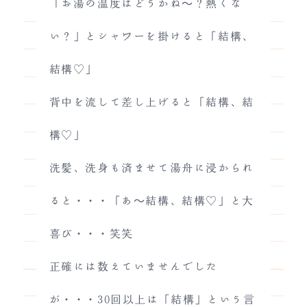
「お湯の温度はどうかね～？熱くな
い？」とシャワーを掛けると「結構、
結構♡」
背中を流して差し上げると「結構、結
構♡」
洗髪、洗身も済ませて湯舟に浸かられ
ると・・・「あ～結構、結構♡」と大
喜び・・・笑笑
正確には数えていませんでした
が・・・30回以上は「結構」という言