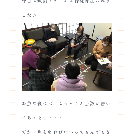
今日は魚釣りゲームに皆様参加されま
した♪
お魚の裏には、こっそりと点数が書い
てあります・・・
でかい魚を釣ればいいってもんでもな