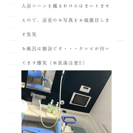
入浴シーンを撮るわけにはまいりませ
んので、浴室のお写真をお披露目しま
す笑笑
お風呂は個浴です・・・テレビが付い
てます爆笑（※長湯注意‼）