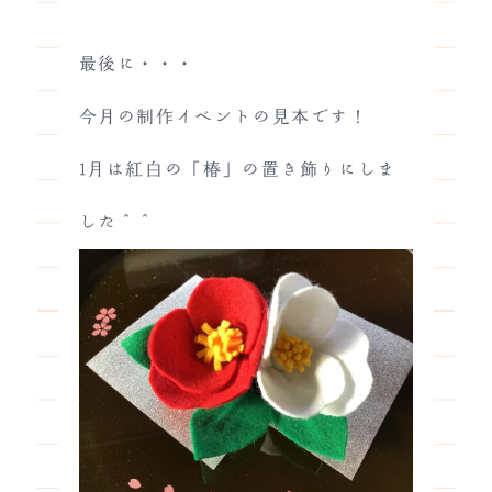
最後に・・・
今月の制作イベントの見本です！
1月は紅白の「椿」の置き飾りにしま
した＾＾