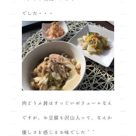
でした・・・
肉どうふ丼はすっごいボリュームなん
ですが、お豆腐も沢山入って、なんか
優しさを感じるお味でした＾＾