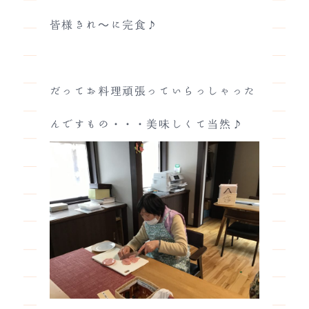
皆様きれ～に完食♪
だってお料理頑張っていらっしゃった
んですもの・・・美味しくて当然♪