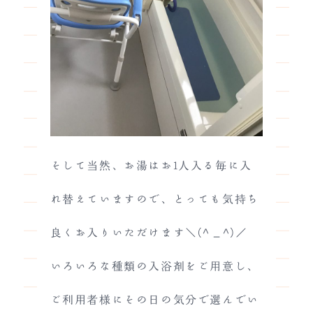
そして当然、お湯はお1人入る毎に入
れ替えていますので、とっても気持ち
良くお入りいただけます＼(^_^)／
いろいろな種類の入浴剤をご用意し、
ご利用者様にその日の気分で選んでい