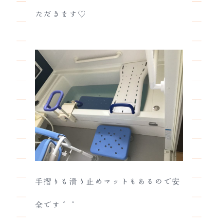
ただきます♡
手摺りも滑り止めマットもあるので安
全です＾＾