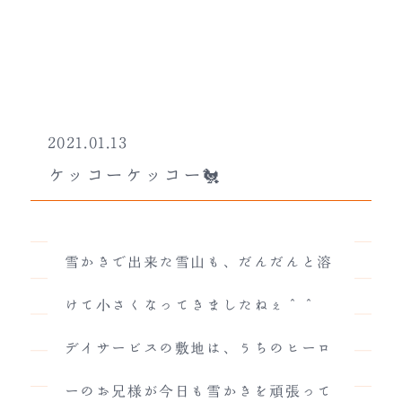
2021.01.13
ケッコーケッコー🐔
雪かきで出来た雪山も、だんだんと溶
けて小さくなってきましたねぇ＾＾
デイサービスの敷地は、うちのヒーロ
ーのお兄様が今日も雪かきを頑張って