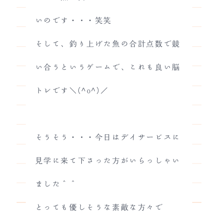
いのです・・・笑笑
そして、釣り上げた魚の合計点数で競
い合うというゲームで、これも良い脳
トレです＼(^o^)／
そうそう・・・今日はデイサービスに
見学に来て下さった方がいらっしゃい
ました＾＾
とっても優しそうな素敵な方々で