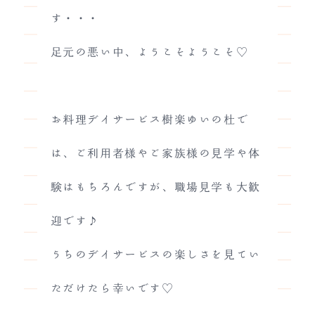
す・・・
足元の悪い中、ようこそようこそ♡
お料理デイサービス樹楽ゆいの杜で
は、ご利用者様やご家族様の見学や体
験はもちろんですが、職場見学も大歓
迎です♪
うちのデイサービスの楽しさを見てい
ただけたら幸いです♡