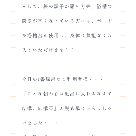
そして、膝の調子が悪い方等、浴槽の
跨ぎが辛くなっている方には、ボード
や浴槽台を使用し、身体に負担なくお
入りいただけます＾＾
今日の1番風呂のご利用者様・・・
「こんな朝からお風呂に入れるなんて
結構、結構♡」と脱衣場にいらっしゃ
いました・・・