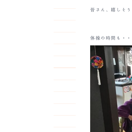
皆さん、嬉しそう
体操の時間も・・