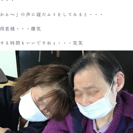
・・・
かぁ～」の声に寝たふりをしてみると・・・
用者様・・・爆笑
する時間もいいですねぇ・・・笑笑