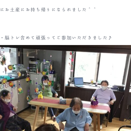
にお土産にお持ち帰りになられました＾＾
・脳トレ含めて頑張ってご参加いただきました♪