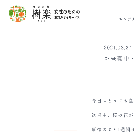
おキラ
2021.03.27
お昼寝中
今日はとっても良
送迎中、桜の花が
事情により1週間