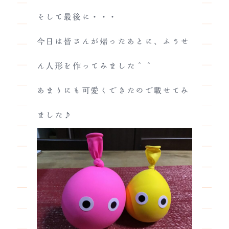
そして最後に・・・
今日は皆さんが帰ったあとに、ふうせ
ん人形を作ってみました＾＾
あまりにも可愛くできたので載せてみ
ました♪