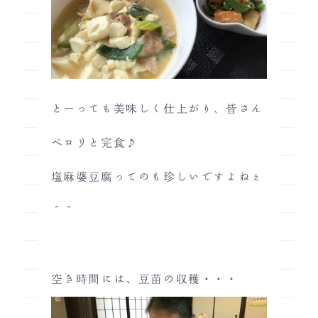
とーっても美味しく仕上がり、皆さん
ペロリと完食♪
塩麻婆豆腐ってのも珍しいですよねぇ
＾＾
空き時間には、豆苗の収穫・・・