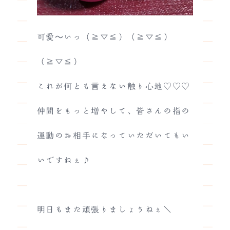
可愛～いっ（≧▽≦）（≧▽≦）
（≧▽≦）
これが何とも言えない触り心地♡♡♡
仲間をもっと増やして、皆さんの指の
運動のお相手になっていただいてもい
いですねぇ♪
明日もまた頑張りましょうねぇ＼