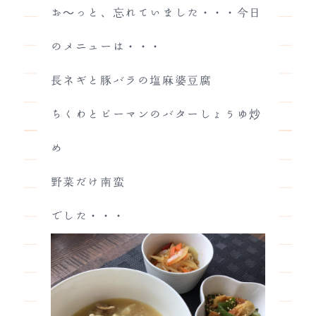
お～っと、忘れていました・・・今日
のメニューは・・・
長ネギと豚バラの塩麻婆豆腐
ちくわとピーマンのバターしょうゆ炒
め
野菜だけ南蛮
でした・・・