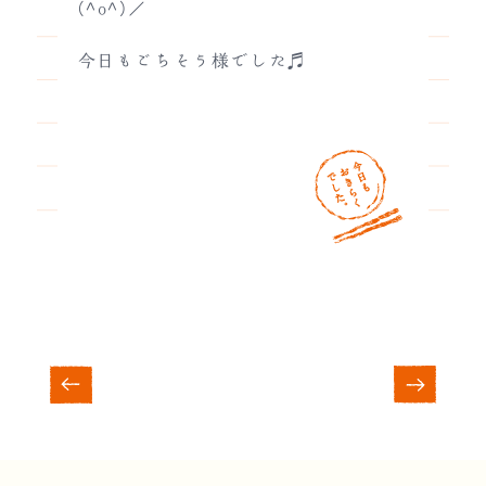
(^o^)／
今日もごちそう様でした♬