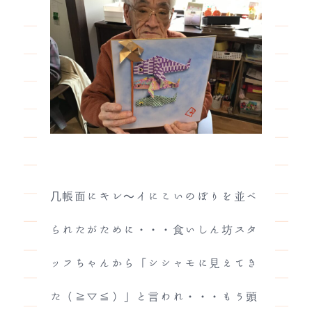
几帳面にキレ～イにこいのぼりを並べ
られたがために・・・食いしん坊スタ
ッフちゃんから「シシャモに見えてき
た（≧▽≦）」と言われ・・・もう頭