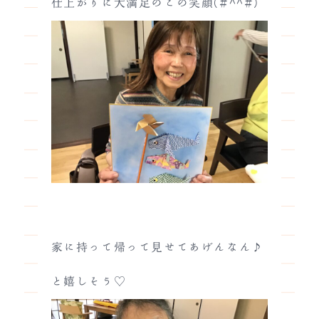
仕上がりに大満足のこの笑顔(#^^#)
家に持って帰って見せてあげんなん♪
と嬉しそう♡