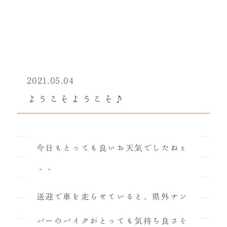
2021.05.04
ようこそようこそ♪
今日もとっても良いお天気でしたねぇ
＾＾
送迎で車を走らせていると、県外ナン
バーのバイクがとっても気持ち良さそ