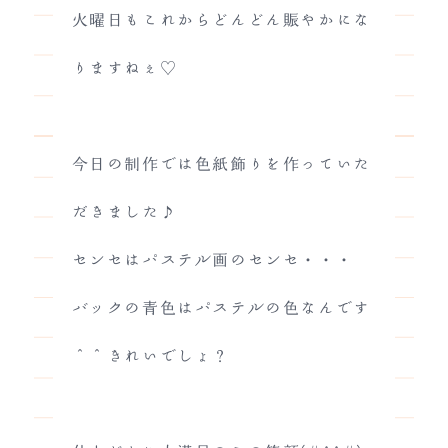
火曜日もこれからどんどん賑やかにな
りますねぇ♡
今日の制作では色紙飾りを作っていた
だきました♪
センセはパステル画のセンセ・・・
バックの青色はパステルの色なんです
＾＾きれいでしょ？