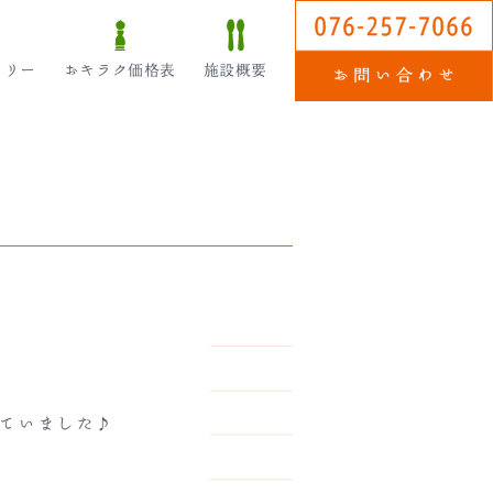
ラリー
おキラク価格表
施設概要
れていました♪