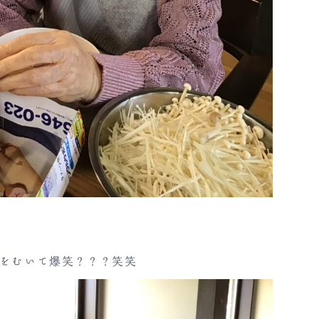
をむいて爆笑？？？笑笑