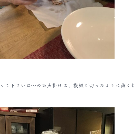
って下さいね～のお声掛けに、機械で切ったように薄く